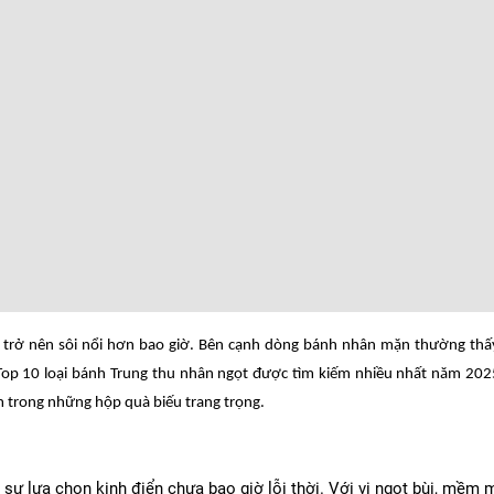
ại trở nên sôi nổi hơn bao giờ. Bên cạnh dòng bánh nhân mặn thường th
Top 10 loại bánh Trung thu nhân ngọt được tìm kiếm nhiều nhất năm 202
m trong những hộp quà biếu trang trọng.
sự lựa chọn kinh điển chưa bao giờ lỗi thời. Với vị ngọt bùi, mềm m