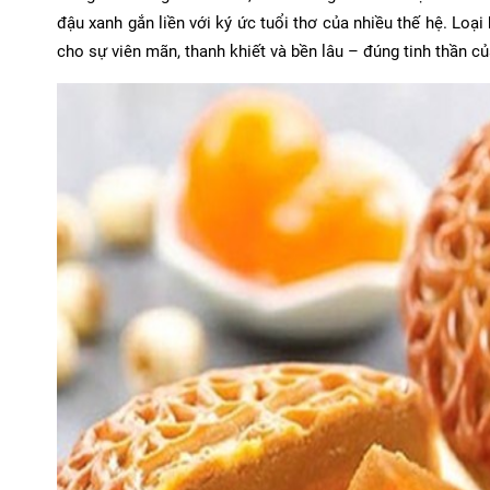
đậu xanh gắn liền với ký ức tuổi thơ của nhiều thế hệ. Loạ
cho sự viên mãn, thanh khiết và bền lâu – đúng tinh thần củ