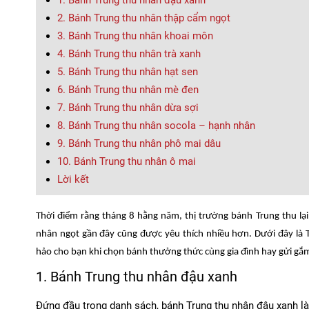
2. Bánh Trung thu nhân thập cẩm ngọt
3. Bánh Trung thu nhân khoai môn
4. Bánh Trung thu nhân trà xanh
5. Bánh Trung thu nhân hạt sen
6. Bánh Trung thu nhân mè đen
7. Bánh Trung thu nhân dừa sợi
8. Bánh Trung thu nhân socola – hạnh nhân
9. Bánh Trung thu nhân phô mai dâu
10. Bánh Trung thu nhân ô mai
Lời kết
Thời điểm rằng tháng 8 hằng năm, thị trường bánh Trung thu l
nhân ngọt gần đây cũng được yêu thích nhiều hơn. Dưới đây là 
hảo cho bạn khi chọn bánh thưởng thức cùng gia đình hay gửi gắ
1. Bánh Trung thu nhân đậu xanh
Đứng đầu trong danh sách, bánh Trung thu nhân đậu xanh là 