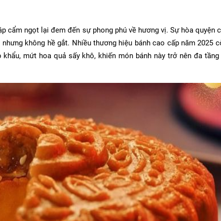
p cẩm ngọt lại đem đến sự phong phú về hương vị. Sự hòa quyện c
ào nhưng không hề gắt. Nhiều thương hiệu bánh cao cấp năm 2025 
p khẩu, mứt hoa quả sấy khô, khiến món bánh này trở nên đa tầng