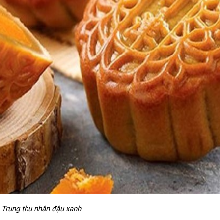
 Trung thu nhân đậu xanh