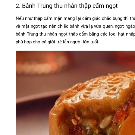
2. Bánh Trung thu nhân thập cẩm ngọt
Nếu như thập cẩm mặn mang lại cảm giác chắc bụng thì thậ
và mật ngọt tạo nên chiếc bánh vừa lạ vừa quen, ngọt ng
bánh Trung thu nhân ngọt thập cẩm bằng các loại hạt nhậ
phù hợp cho cả giới trẻ lẫn người lớn tuổi.