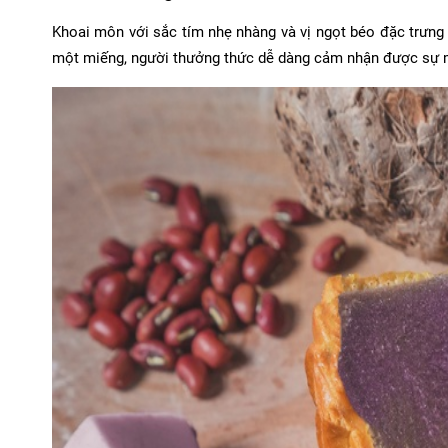
Khoai môn với sắc tím nhẹ nhàng và vị ngọt béo đặc trưng 
một miếng, người thưởng thức dễ dàng cảm nhận được sự m