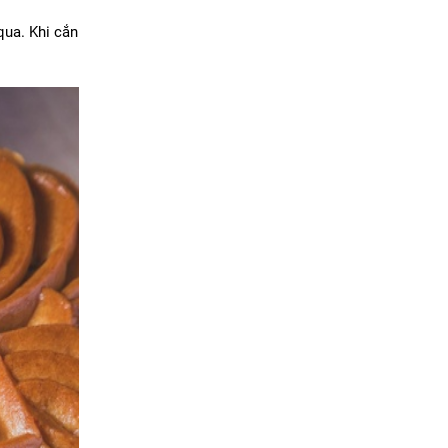
qua. Khi cắn