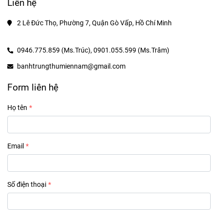
Liên hệ
2 Lê Đức Thọ, Phường 7, Quận Gò Vấp, Hồ Chí Minh
0946.775.859 (Ms.Trúc),
0901.055.599 (Ms.Trâm)
banhtrungthumiennam@gmail.com
Form liên hệ
Họ tên
Email
Số điện thoại