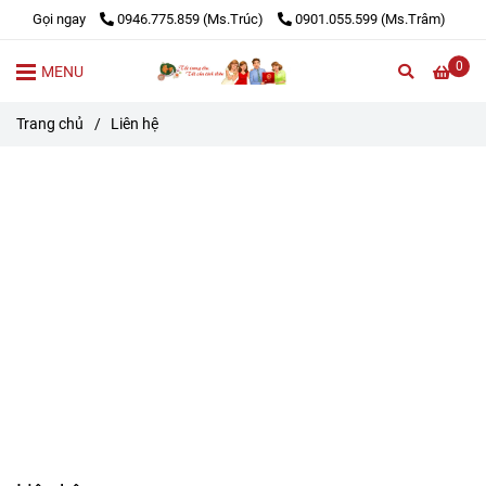
Gọi ngay
0946.775.859 (Ms.Trúc)
0901.055.599 (Ms.Trâm)
0
MENU
Trang chủ
/
Liên hệ