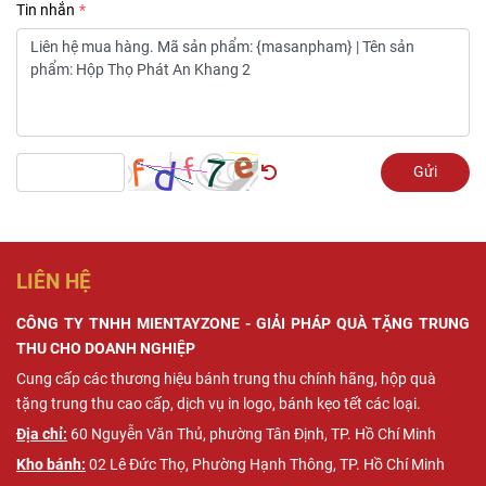
Tin nhắn
Gửi
LIÊN HỆ
CÔNG TY TNHH MIENTAYZONE - GIẢI PHÁP QUÀ TẶNG TRUNG
THU CHO DOANH NGHIỆP
Cung cấp các thương hiệu bánh trung thu chính hãng, hộp quà
tặng trung thu cao cấp, dịch vụ in logo, bánh kẹo tết các loại.
Địa chỉ:
60 ​​Nguyễn Văn Thủ, phường Tân Định, TP.
Hồ Chí Minh
Kho bánh:
02 Lê Đức Thọ, Phường Hạnh Thông, TP. Hồ Chí Minh