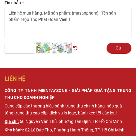
Tin nhắn
Gửi
LIÊN HỆ
CÔNG TY TNHH MIENTAYZONE - GIẢI PHÁP QUÀ TẶNG TRUNG
THU CHO DOANH NGHIỆP
Cung cấp các thương hiệu bánh trung thu chính hãng, hộp quà
tặng trung thu cao cấp, dịch vụ in logo, bánh kẹo tết các loại.
Địa chỉ:
60 ​​Nguyễn Văn Thủ, phường Tân Định, TP.
Hồ Chí Minh
Kho bánh:
02 Lê Đức Thọ, Phường Hạnh Thông, TP. Hồ Chí Minh