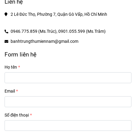
Liên hệ
2 Lê Đức Thọ, Phường 7, Quận Gò Vấp, Hồ Chí Minh
0946.775.859 (Ms.Trúc),
0901.055.599 (Ms.Trâm)
banhtrungthumiennam@gmail.com
Form liên hệ
Họ tên
Email
Số điện thoại