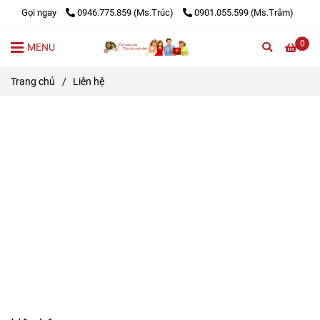
Gọi ngay
0946.775.859 (Ms.Trúc)
0901.055.599 (Ms.Trâm)
0
MENU
Trang chủ
/
Liên hệ