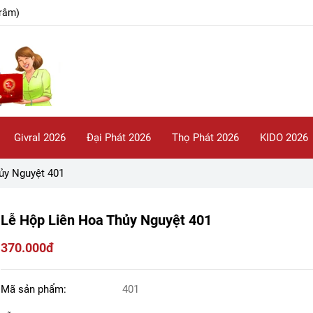
râm)
Givral 2026
Đại Phát 2026
Thọ Phát 2026
KIDO 2026
ủy Nguyệt 401
Lễ Hộp Liên Hoa Thủy Nguyệt 401
370.000đ
Mã sản phẩm:
401