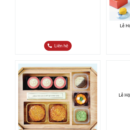
Lễ H
Liên hệ
Lễ Hộ