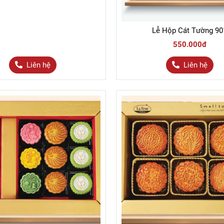
Lễ Hộp Cát Tường 90
550.000đ
Liên hệ
Liên hệ