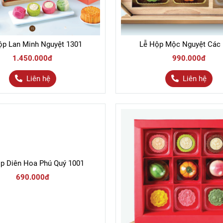
ộp Lan Minh Nguyệt 1301
Lễ Hộp Mộc Nguyệt Các
1.450.000đ
990.000đ
Liên hệ
Liên hệ
p Diên Hoa Phú Quý 1001
690.000đ