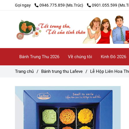
Gọi ngay
0946.775.859 (Ms.Trúc)
0901.055.599 (Ms.T
Bánh Trung Thu 2026
Về chúng tôi
Kinh Đô 2026
Trang chủ
/
Bánh trung thu Lafeve
/
Lễ Hộp Liên Hoa Th