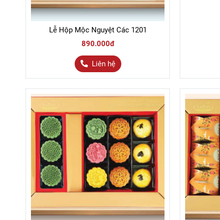
Lễ Hộp Mộc Nguyệt Các 1201
890.000đ
Liên hệ