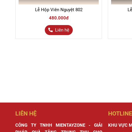
Lễ Hộp Viên Nguyệt 802
Lễ
480.000đ
Liên hệ
LIÊN HỆ
HOTLINE
CÔNG TY TNHH MIENTAYZONE - GIẢI
KHU VỰC M