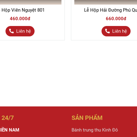
 Hộp Viên Nguyệt 801
Lễ Hộp Hải Đường Phú Qu
460.000đ
660.000đ
Liên hệ
Liên hệ
 24/7
SẢN PHẨM
IỀN NAM
Bánh trung thu Kinh Đô