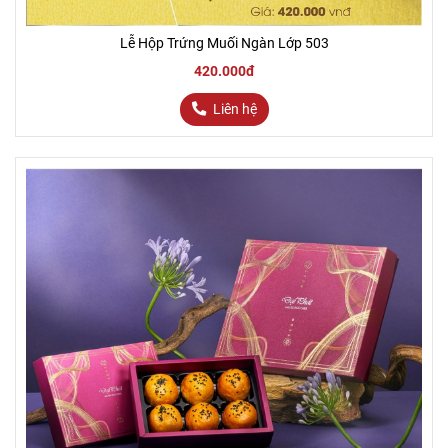
Lễ Hộp Trứng Muối Ngàn Lớp 503
420.000đ
Liên hệ