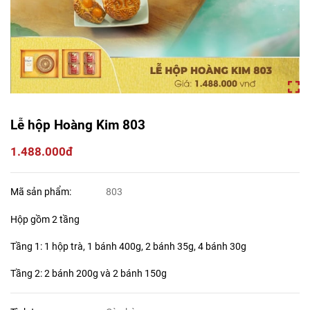
Lễ hộp Hoàng Kim 803
1.488.000đ
Mã sản phẩm:
803
Hộp gồm 2 tầng
Tầng 1: 1 hộp trà, 1 bánh 400g, 2 bánh 35g, 4 bánh 30g
Tầng 2: 2 bánh 200g và 2 bánh 150g