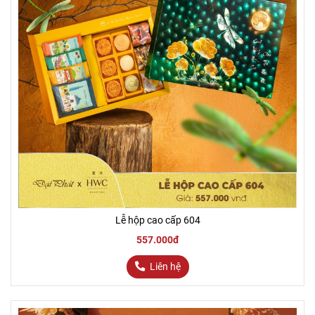
Lễ hộp cao cấp 604
557.000đ
Liên hệ