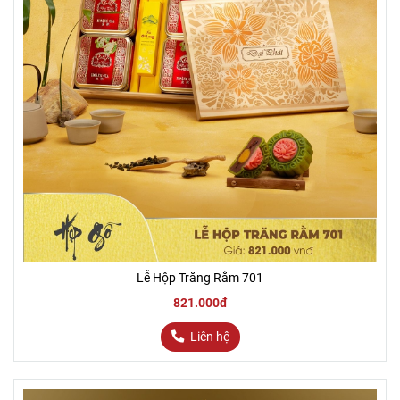
Lễ Hộp Trăng Rằm 701
821.000đ
Liên hệ