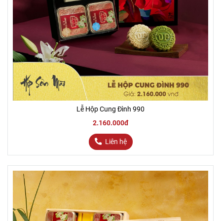
Lễ Hộp Cung Đình 990
2.160.000đ
Liên hệ