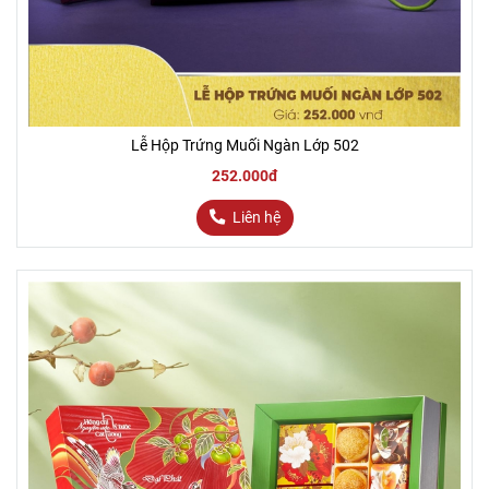
Lễ Hộp Trứng Muối Ngàn Lớp 502
252.000đ
Liên hệ