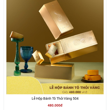
Lễ Hộp Bánh Tô Thỏi Vàng 504
480.000đ