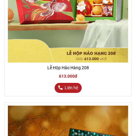
Lễ Hộp Hảo Hàng 208
613.000đ
Liên hệ